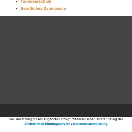
Fachoberschule
Berufliches Gymnasium
Die Umsetzung dieses Angebotes erfolgt mit technischer Unterstützung des
Sächsischen Bildungsservers
/
Datenschutzerklärung