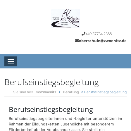
+49 37754 2388
oberschule@zwoenitz.de
Toggle navigation
Berufseinstiegsbegleitung
Sie sind hier
mszwoenitz
Beratung
Berufseinstiegsbegleitung
Berufseinstiegsbegleitung
Berufseinstiegsbegleiterinnen und -begleiter unterstützen im
Rahmen der Bildungsketten Jugendliche mit besonderem
Förderbedarf ab der Vorabgangsklasse. Sie stellt ein