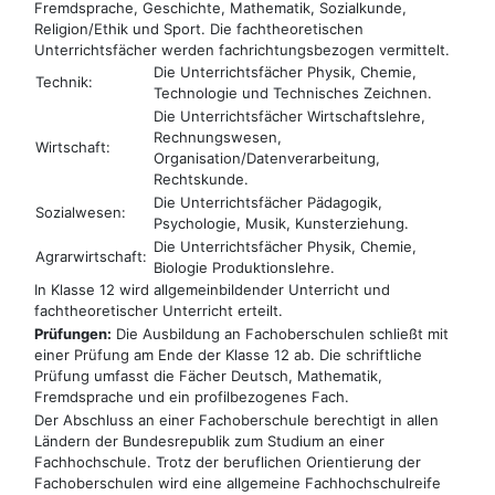
Fremdsprache, Geschichte, Mathematik, Sozialkunde,
Religion/Ethik und Sport. Die fachtheoretischen
Unterrichtsfächer werden fachrichtungsbezogen vermittelt.
Die Unterrichtsfächer Physik, Chemie,
Technik:
Technologie und Technisches Zeichnen.
Die Unterrichtsfächer Wirtschaftslehre,
Rechnungswesen,
Wirtschaft:
Organisation/Datenverarbeitung,
Rechtskunde.
Die Unterrichtsfächer Pädagogik,
Sozialwesen:
Psychologie, Musik, Kunsterziehung.
Die Unterrichtsfächer Physik, Chemie,
Agrarwirtschaft:
Biologie Produktionslehre.
In Klasse 12 wird allgemeinbildender Unterricht und
fachtheoretischer Unterricht erteilt.
Prüfungen:
Die Ausbildung an Fachoberschulen schließt mit
einer Prüfung am Ende der Klasse 12 ab. Die schriftliche
Prüfung umfasst die Fächer Deutsch, Mathematik,
Fremdsprache und ein profilbezogenes Fach.
Der Abschluss an einer Fachoberschule berechtigt in allen
Ländern der Bundesrepublik zum Studium an einer
Fachhochschule. Trotz der beruflichen Orientierung der
Fachoberschulen wird eine allgemeine Fachhochschulreife