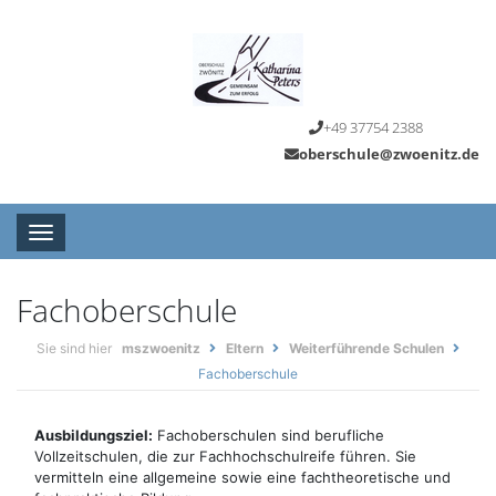
+49 37754 2388
oberschule@zwoenitz.de
Toggle navigation
Fachoberschule
Sie sind hier
mszwoenitz
Eltern
Weiterführende Schulen
Fachoberschule
Ausbildungsziel:
Fachoberschulen sind berufliche
Vollzeitschulen, die zur Fachhochschulreife führen. Sie
vermitteln eine allgemeine sowie eine fachtheoretische und