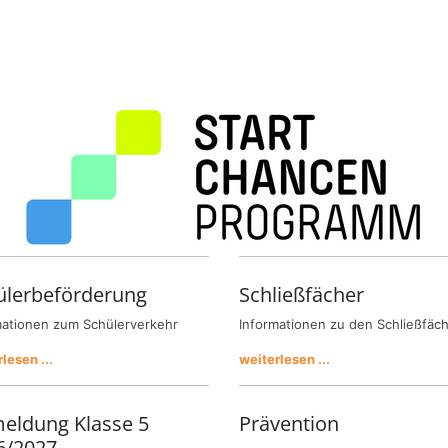
ülerbeförderung
Schließfächer
mationen zum Schülerverkehr
Informationen zu den Schließfäc
lesen ...
weiterlesen ...
eldung Klasse 5
Prävention
6/2027