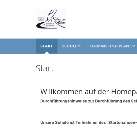
START
SCHULE
TERMINE UND PLÄNE
Start
Willkommen auf der Homepag
Durchführungshinweise zur Durchführung des Schu
Unsere Schule ist Teilnehmer des "Startchance