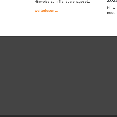
Hinweise zum Transparenzgesetz
Hinwe
weiterlesen ...
neuen