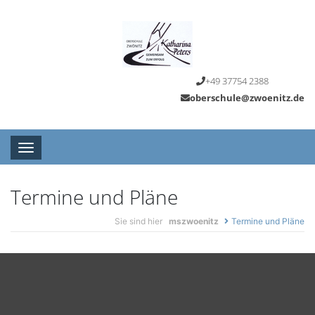
+49 37754 2388
oberschule@zwoenitz.de
Toggle navigation
Termine und Pläne
Sie sind hier
mszwoenitz
Termine und Pläne