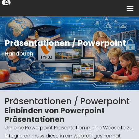
Präsentationen / Powerpoint
Handbuch
Präsentationen / Powerpoint
Einbinden von Powerpoint
Präsentationen
Um eine Powerpoint Präsentation in eine Webseite zu
integrieren muss diese in ein webfähiges Format