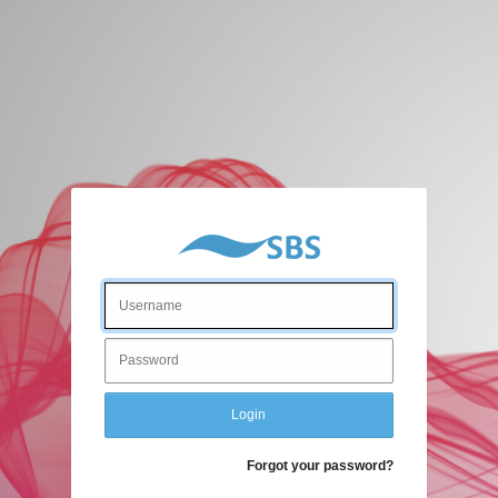
Login
Login
Forgot your password?